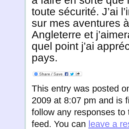
à faire en sorte qu
toute sécurité. J’ai l’
sur mes aventures à
Angleterre et j’aimer
quel point j’ai appr
pays.
This entry was posted o
2009 at 8:07 pm and is f
follow any responses to 
feed. You can
leave a r