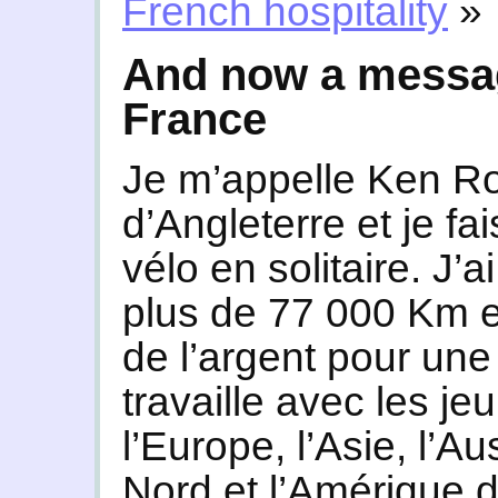
French hospitality
»
And now a message
France
Je m’appelle Ken Ro
d’Angleterre et je fa
vélo en solitaire. J’a
plus de 77 000 Km en
de l’argent pour une
travaille avec les je
l’Europe, l’Asie, l’Au
Nord et l’Amérique du